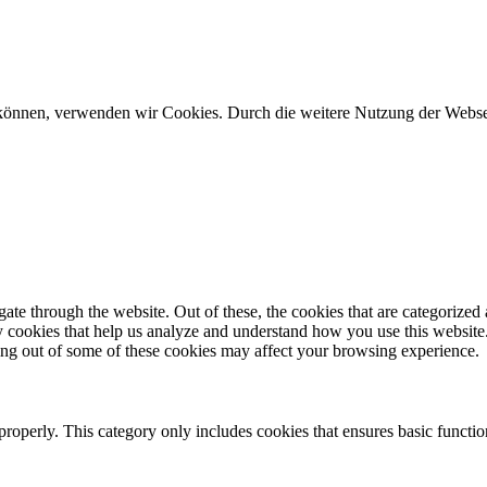
u können, verwenden wir Cookies. Durch die weitere Nutzung der Web
e through the website. Out of these, the cookies that are categorized a
rty cookies that help us analyze and understand how you use this websit
ting out of some of these cookies may affect your browsing experience.
properly. This category only includes cookies that ensures basic functio