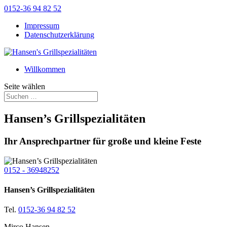
0152-36 94 82 52
Impressum
Datenschutzerklärung
Willkommen
Seite wählen
Hansen’s Grillspezialitäten
Ihr Ansprechpartner für große und kleine Feste
0152 - 36948252
Hansen’s Grillspezialitäten
Tel.
0152-36 94 82 52
Mirco Hansen